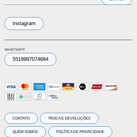
Instagram
WHATSAPP
5519997074684
CONTATO
TROCA E DEVOLUÇÕES
QUEM SOMOS
POLÍTICA DE PRIVACIDADE